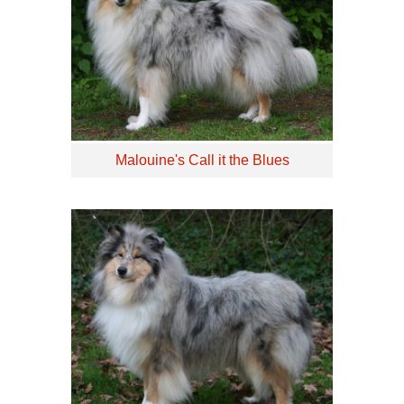
Malouine's Call it the Blues