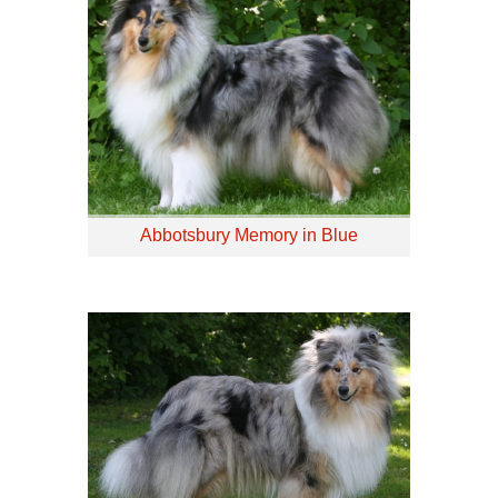
Abbotsbury Memory in Blue