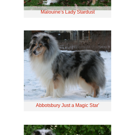
Malouine's Lady Stardust
Abbotsbury Just a Magic Star'