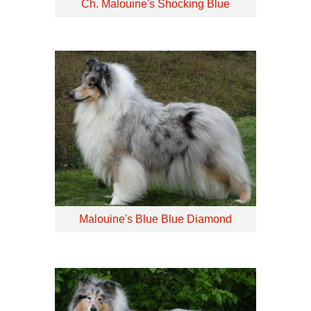
Ch. Malouine's Shocking Blue
Malouine's Blue Blue Diamond