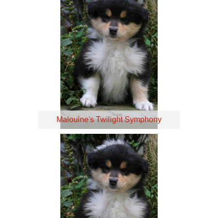
Malouine's Twilight Symphony