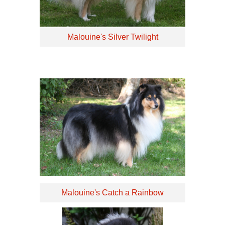
Malouine's Silver Twilight
Malouine's Catch a Rainbow