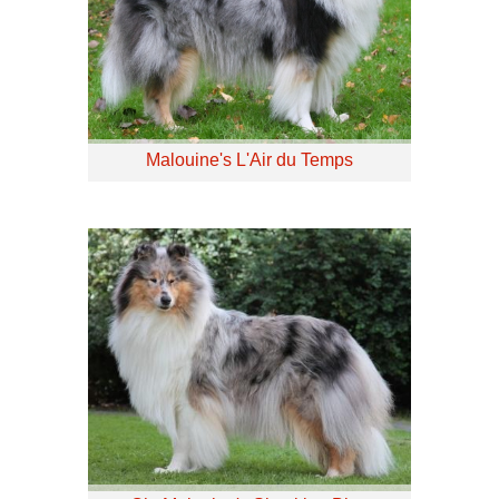
Malouine's L'Air du Temps