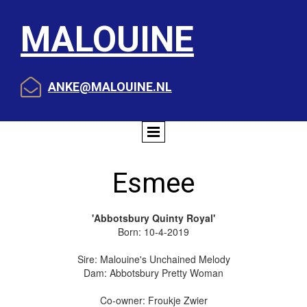
MALOUINE

ANKE@MALOUINE.NL
Esmee
'Abbotsbury Quinty Royal'
Born: 10-4-2019
Sire: Malouine's Unchained Melody
Dam: Abbotsbury Pretty Woman
Co-owner: Froukje Zwier