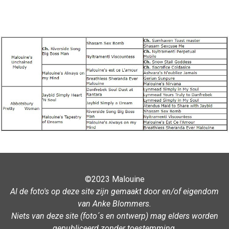
©2023 Malouine
Al de foto's op deze site zijn gemaakt door en/of eigendom
van Anke Blommers.
Niets van deze site (foto´s en ontwerp) mag elders worden
gepubliceerd zonder toestemming
.