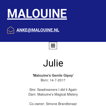
MALOUINE

ANKE@MALOUINE.NL
Julie
'Malouine's Gentle Gipsy'
Born: 14-7-2017
Sire: Seadreamers I did it Again
Dam: Malouine's Magical Mistery
Co-owner: Simone Brandtenaar